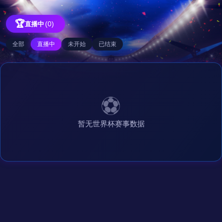
🏆
(0)
直播中
全部
直播中
未开始
已结束
⚽
暂无世界杯赛事数据